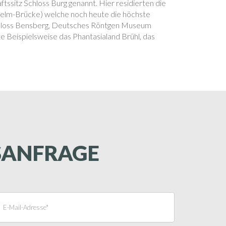
tssitz Schloss Burg genannt. Hier residierten die
helm-Brücke) welche noch heute die höchste
chloss Bensberg, Deutsches Röntgen Museum
e Beispielsweise das Phantasialand Brühl, das
GSANFRAGE