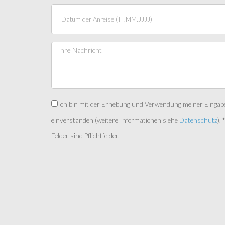
Ich bin mit der Erhebung und Verwendung meiner Eingab
einverstanden (weitere Informationen siehe
Datenschutz
). 
Felder sind Pflichtfelder.