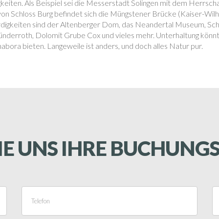
eiten. Als Beispiel sei die Messerstadt Solingen mit dem Herrschaf
n Schloss Burg befindet sich die Müngstener Brücke (Kaiser-Wil
rdigkeiten sind der Altenberger Dom, das Neandertal Museum, S
ünderroth, Dolomit Grube Cox und vieles mehr. Unterhaltung könnt
rnabora
bieten. Langeweile ist anders, und doch alles Natur pur.
IE UNS IHRE BUCHUN