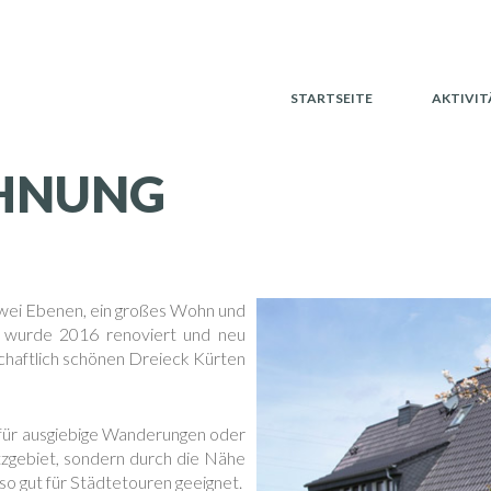
STARTSEITE
AKTIVIT
OHNUNG
zwei Ebenen, ein großes Wohn und
wurde 2016 renoviert und neu
dschaftlich schönen Dreieck Kürten
t für ausgiebige Wanderungen oder
zgebiet, sondern durch die Nähe
o gut für Städtetouren geeignet.