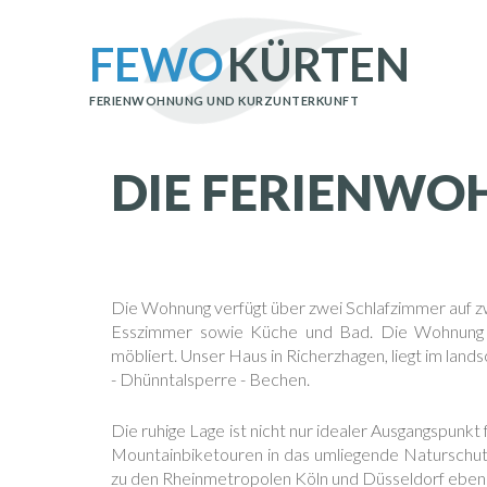
FEWO
KÜRTEN
FERIENWOHNUNG UND KURZUNTERKUNFT
DIE FERIENW
Die Wohnung verfügt über zwei Schlafzimmer auf 
Esszimmer sowie Küche und Bad. Die Wohnung 
möbliert. Unser Haus in Richerzhagen, liegt im lan
- Dhünntalsperre - Bechen.
Die ruhige Lage ist nicht nur idealer Ausgangspunk
Mountainbiketouren in das umliegende Naturschut
zu den Rheinmetropolen Köln und Düsseldorf ebens