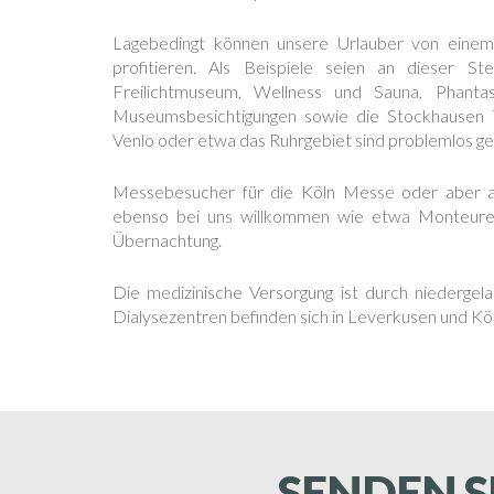
Lagebedingt können unsere Urlauber von einem
profitieren. Als Beispiele seien an dieser Ste
Freilichtmuseum, Wellness und Sauna, Phanta
Museumsbesichtigungen sowie die Stockhausen 
Venlo oder etwa das Ruhrgebiet sind problemlos ges
Messebesucher für die Köln Messe oder aber a
ebenso bei uns willkommen wie etwa Monteure 
Übernachtung.
Die medizinische Versorgung ist durch niederge
Dialysezentren befinden sich in Leverkusen und K
SENDEN S