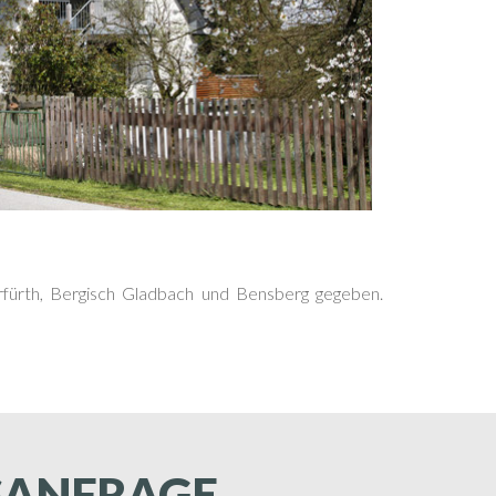
rfürth, Bergisch Gladbach und Bensberg gegeben.
GSANFRAGE